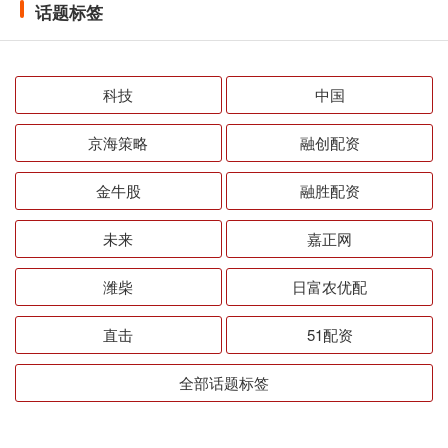
话题标签
科技
中国
京海策略
融创配资
金牛股
融胜配资
未来
嘉正网
潍柴
日富农优配
直击
51配资
全部话题标签